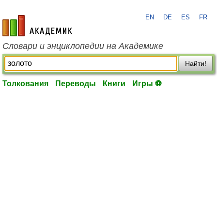
EN
DE
ES
FR
academic.ru
Словари и энциклопедии на Академике
Найти!
Толкования
Переводы
Книги
Игры ⚽