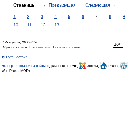
Страницы
←
Предыдущая
Следующая
→
1
2
3
4
5
6
7
8
9
10
11
12
13
© Академик, 2000-2026
18+
Обратная связь:
Техподдержка
,
Реклама на сайте
👣 Путешествия
Экспорт словарей на сайты
, сделанные на PHP,
Joomla,
Drupal,
WordPress, MODx.